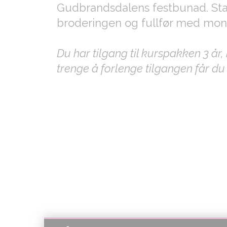
Gudbrandsdalens festbunad. St
broderingen og fullfør med mon
Du har tilgang til kurspakken 3 år
trenge å forlenge tilgangen får du