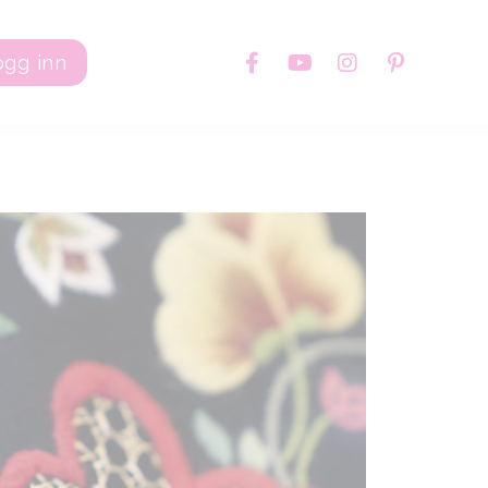
ogg inn