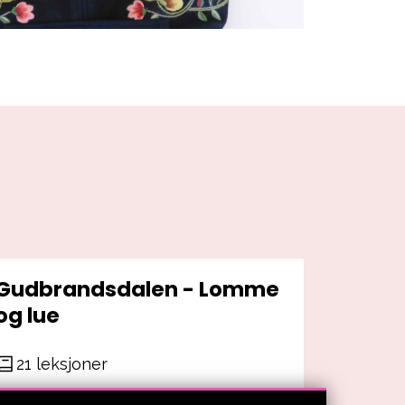
Gudbrandsdalen - Lomme
og lue
21 leksjoner