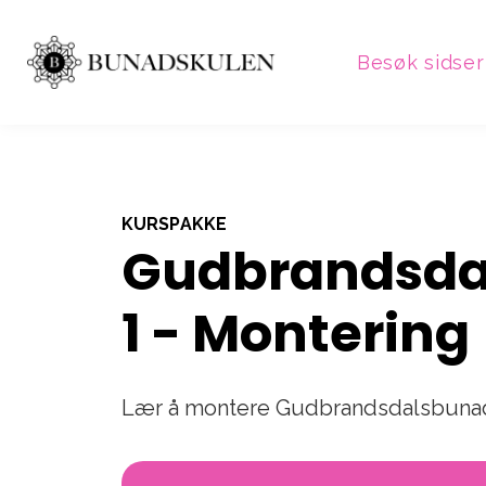
Besøk sidser
KURSPAKKE
Gudbrandsda
1 - Montering
Lær å montere Gudbrandsdalsbunad;