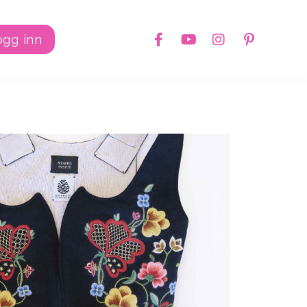
ogg inn