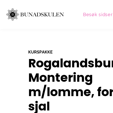
Besøk sidser
KURSPAKKE
Rogalandsbun
Montering
m/lomme, for
sjal