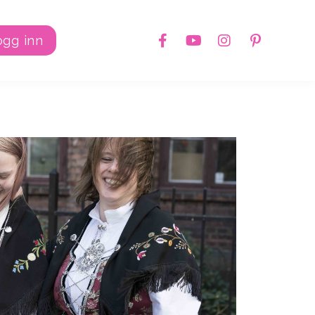
ogg inn